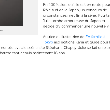
En 2009, alors qu’elle est en route pour
Pôle sud via le Japon, un concours de
circonstances met fin à la série. Pourta
Julie tombe amoureuse du Japon et
décide d’y commencer une nouvelle vi
ura
Autrice et illustratrice de
En famille à
Tokyo
aux éditions Kana et guide pour 
 montée avec le scénariste Stéphane Chapuy, Julie se fait un plais
 charme tant depuis maintenant 18 ans.
m