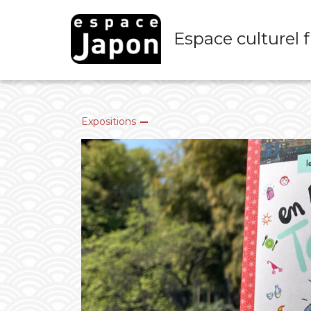
Skip
to
Espace culturel 
content
Expositions