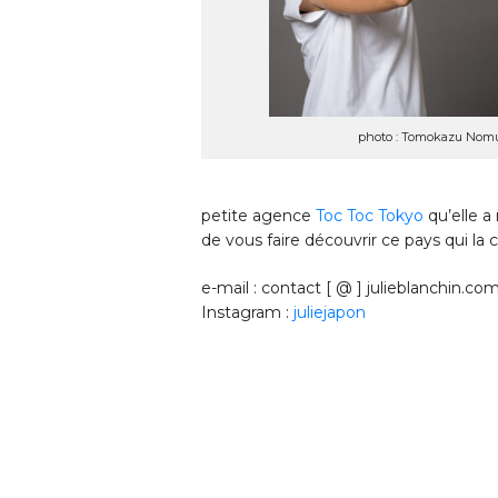
photo : Tomokazu Nom
petite agence
Toc Toc Tokyo
qu’elle a
de vous faire découvrir ce pays qui la
e-mail : contact [ @ ] julieblanchin.co
Instagram :
juliejapon