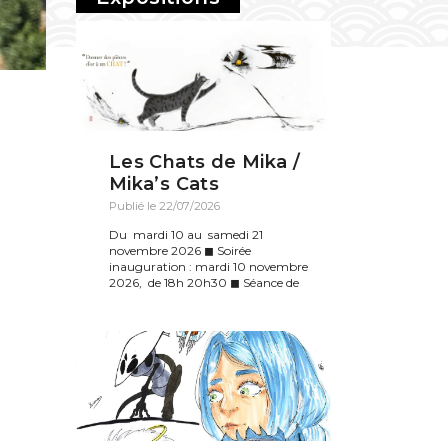
Les Chats de Mika /
Mika’s Cats
Publié le 22/07/2026
Du mardi 10 au samedi 21
novembre 2026 ◼︎ Soirée
inauguration : mardi 10 novembre
2026, de 18h 20h30 ◼︎ Séance de
dédicace : samedi 14 novembre
2026, de 14h à 17h