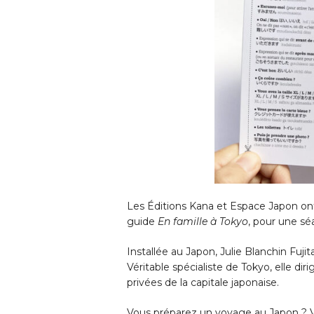
Les Éditions Kana et Espace Japon ont l
guide
En famille à Tokyo
, pour une sé
Installée au Japon, Julie Blanchin Fuj
Véritable spécialiste de Tokyo, elle d
privées de la capitale japonaise.
Vous préparez un voyage au Japon ? Vo