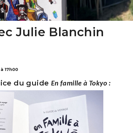
c Julie Blanchin
0 à 17h00
trice du guide
En famille à Tokyo :