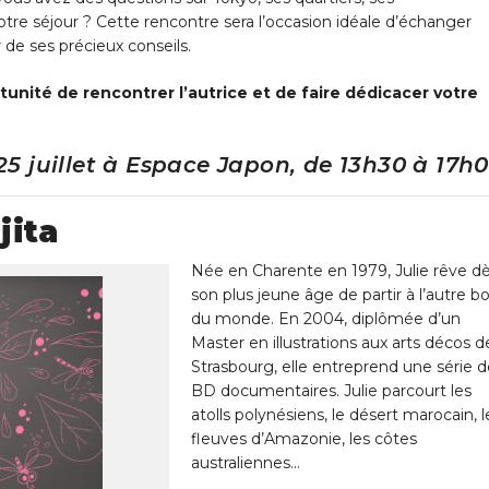
otre séjour ? Cette rencontre sera l’occasion idéale d’échanger
 de ses précieux conseils.
nité de rencontrer l’autrice et de faire dédicacer votre
5 juillet à Espace Japon, de 13h30 à 17h0
jita
Née en Charente en 1979, Julie rêve d
son plus jeune âge de partir à l’autre b
du monde. En 2004, diplômée d’un
Master en illustrations aux arts décos d
Strasbourg, elle entreprend une série 
BD documentaires. Julie parcourt les
atolls polynésiens, le désert marocain, l
fleuves d’Amazonie, les côtes
australiennes…