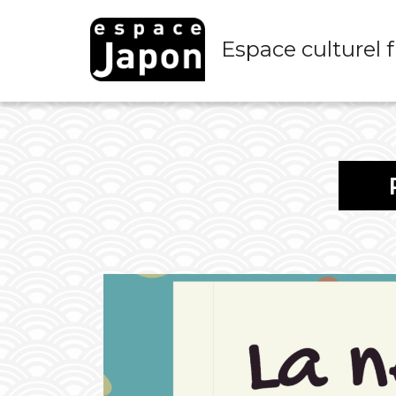
Skip
to
Espace culturel 
content