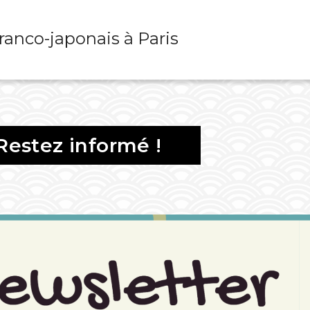
franco-japonais à Paris
Restez informé !