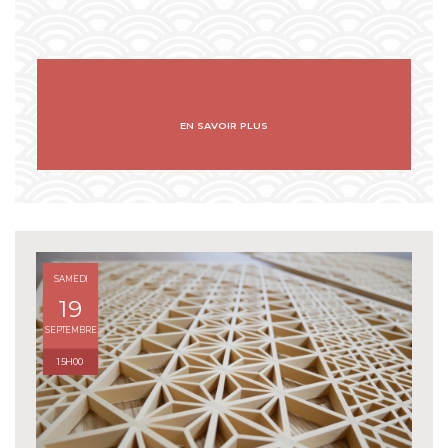
EN SAVOIR PLUS
SAMEDI
19
SEPTEMBRE
15H00