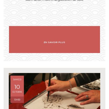
EN SAVOIR PLUS
SAMEDI
10
OCTOBRE
13H30