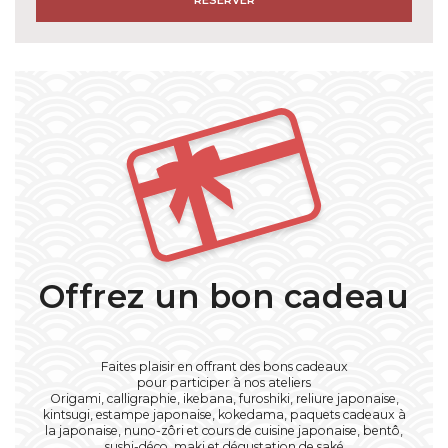
Offrez un bon cadeau
Faites plaisir en offrant des bons cadeaux
pour participer à nos ateliers
Origami, calligraphie, ikebana, furoshiki, reliure japonaise,
kintsugi, estampe japonaise, kokedama, paquets cadeaux à
la japonaise, nuno-zôri et cours de cuisine japonaise, bentô,
sushi-déco, maki et dégustation de saké