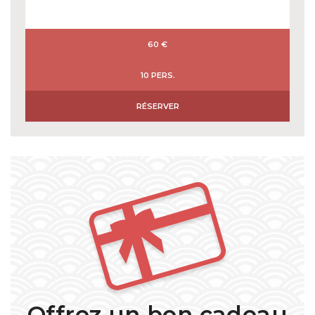
60 €
10 PERS.
RÉSERVER
Offrez un bon cadeau