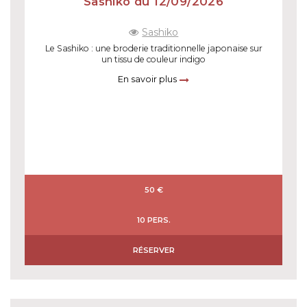
Sashiko du 12/09/2026
Sashiko
Le Sashiko : une broderie traditionnelle japonaise sur
un tissu de couleur indigo
En savoir plus
50 €
10 PERS.
RÉSERVER