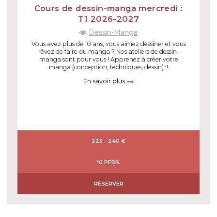
Cours de dessin-manga mercredi :
T1 2026-2027
Dessin-Manga
Vous avez plus de 10 ans, vous aimez dessiner et vous
rêvez de faire du manga ? Nos ateliers de dessin-
manga sont pour vous ! Apprenez à créer votre
manga (conception, techniques, dessin) !!
En savoir plus
225 - 240 €
10 PERS.
RÉSERVER