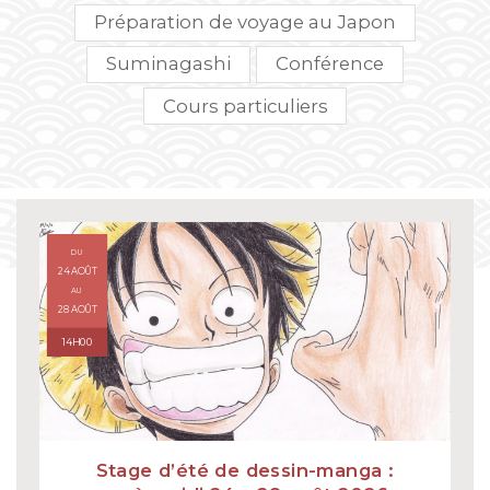
Préparation de voyage au Japon
Suminagashi
Conférence
Cours particuliers
DU
24 AOÛT
AU
28 AOÛT
14H00
Stage d’été de dessin-manga :