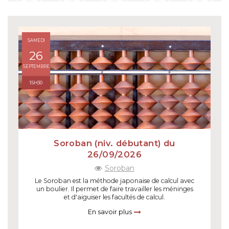
SAMEDI
26
SEPTEMBRE
15H30
Soroban (niv. débutant) du
26/09/2026
Soroban
Le Soroban est la méthode japonaise de calcul avec
un boulier. Il permet de faire travailler les méninges
et d'aiguiser les facultés de calcul.
En savoir plus