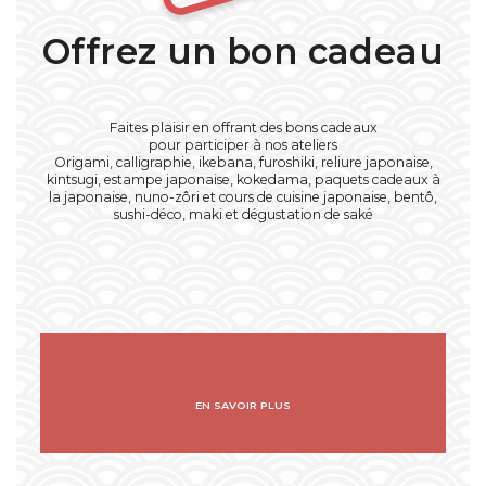
Offrez un bon cadeau
Faites plaisir en offrant des bons cadeaux
pour participer à nos ateliers
Origami, calligraphie, ikebana, furoshiki, reliure japonaise,
kintsugi, estampe japonaise, kokedama, paquets cadeaux à
la japonaise, nuno-zôri et cours de cuisine japonaise, bentô,
sushi-déco, maki et dégustation de saké
EN SAVOIR PLUS