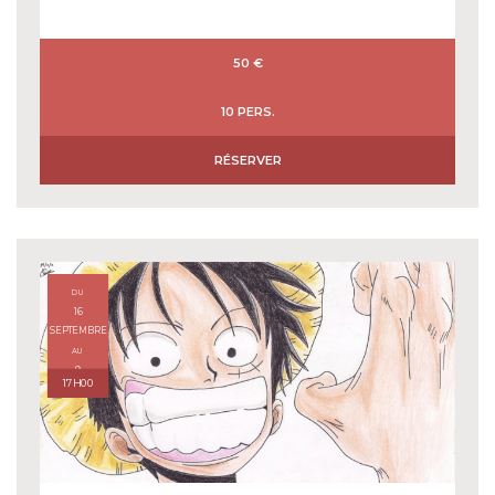
50 €
10 PERS.
RÉSERVER
DU
16
SEPTEMBRE
AU
9
17H00
DÉCEMBRE