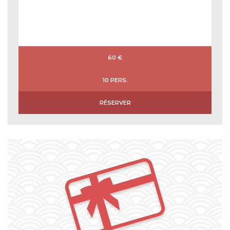
60 €
10 PERS.
RÉSERVER