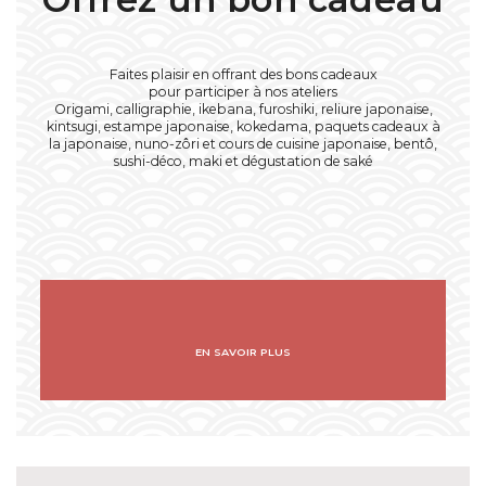
Faites plaisir en offrant des bons cadeaux
pour participer à nos ateliers
Origami, calligraphie, ikebana, furoshiki, reliure japonaise,
kintsugi, estampe japonaise, kokedama, paquets cadeaux à
la japonaise, nuno-zôri et cours de cuisine japonaise, bentô,
sushi-déco, maki et dégustation de saké
EN SAVOIR PLUS