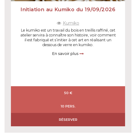
Initiation au Kumiko du 19/09/2026
Kumiko
Le kumiko est un travail du bois en treillis raffiné, cet
atelier servira à connaître son histoire, voir comment
il est fabriqué et s’initier à cet art en réalisant un
dessous de verre en kumiko.
En savoir plus
50 €
10 PERS.
RÉSERVER