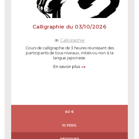
Calligraphie du 03/10/2026
Calligraphie
Cours de calligraphie de 3 heures réunissant des
participants de tous niveaux, initiés ou non à la
langue japonaise.
En savoir plus
60 €
10 PERS.
RÉSERVER