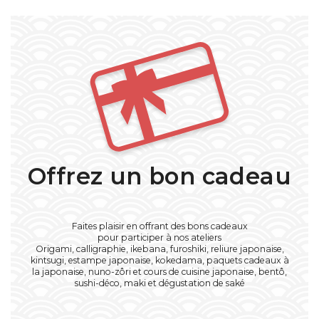
Offrez un bon cadeau
Faites plaisir en offrant des bons cadeaux
pour participer à nos ateliers
Origami, calligraphie, ikebana, furoshiki, reliure japonaise,
kintsugi, estampe japonaise, kokedama, paquets cadeaux à
la japonaise, nuno-zôri et cours de cuisine japonaise, bentô,
sushi-déco, maki et dégustation de saké