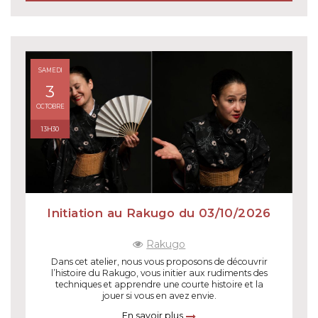
SAMEDI
3
OCTOBRE
13H30
Initiation au Rakugo du 03/10/2026
Rakugo
Dans cet atelier, nous vous proposons de découvrir
l’histoire du Rakugo, vous initier aux rudiments des
techniques et apprendre une courte histoire et la
jouer si vous en avez envie.
En savoir plus