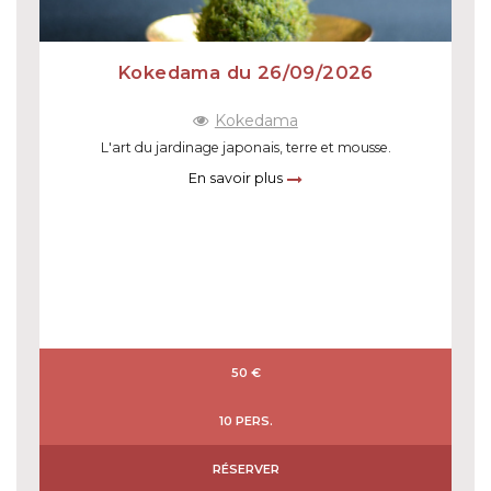
Kokedama du 26/09/2026
Kokedama
L'art du jardinage japonais, terre et mousse.
En savoir plus
50 €
10 PERS.
RÉSERVER