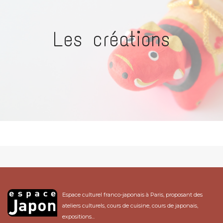
Les créations
Espace culturel franco-japonais à Paris, proposant des
ateliers culturels, cours de cuisine, cours de japonais,
expositions...