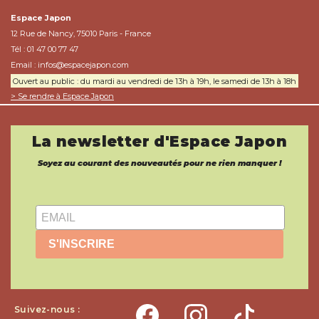
Espace Japon
12 Rue de Nancy, 75010 Paris - France
Tél : 01 47 00 77 47
Email :
infos@espacejapon.com
Ouvert au public : du mardi au vendredi de 13h à 19h, le samedi de 13h à 18h
> Se rendre à Espace Japon
La newsletter d'Espace Japon
Soyez au courant des nouveautés pour ne rien manquer !
S'INSCRIRE
Suivez-nous :