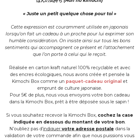
ほんの気持ち
(Hon no kimochi)
« Juste un petit quelque chose pour toi »
Cette expression est couramment utilisée en japonais
lorsqu’on fait un cadeau à un proche pour lui exprimer son
humble considération. On insiste ainsi sur tous les bons
sentiments qui accompagnent ce présent et l’attachement
que l’on porte à celui qui le reçoit.
Réalisée en carton kraft naturel 100% recyclable et avec
des encres écologiques, nous avons créée et pensée la
Kimochi Box comme un
paquet-cadeau original
et
emprunt de culture japonaise.
Pour 5€ de plus, nous vous envoyons votre bon cadeau
dans la Kimochi Box, prêt à être déposée sous le sapin !
Si vous souhaitez recevoir la Kimochi Box,
cochez la case
indiquée en dessous du montant de votre bon
.
N’oubliez pas d’
indiquer
votre adresse postale
dans la
validation de votre commande afin que nous puissions vous