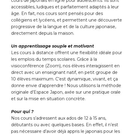
cours de japonais en ligne pour adolescents. Ils sont
accessibles, ludiques et parfaitement adaptés à leur
âge. En fait, nos cours sont pensés pour des
collégiens et lycéens, et permettent une découverte
progressive de la langue et de la culture japonaise,
directement depuis la maison.
Un apprentissage souple et motivant
Les cours à distance offrent une flexibilité idéale pour
les emplois du temps scolaires. Grâce à la
visioconférence (Zoom), nos élèves interagissent en
direct avec un enseignant natif, en petit groupe de
10 élèves maximum. C’est dynamique, vivant, et ça
donne envie d’apprendre ! Nous utilisons la méthode
originale d’Espace Japon, axée sur une pratique orale
et sur la mise en situation concrète.
Pour qui ?
Nos cours s’adressent aux ados de 12 à 15 ans,
débutants ou avec quelques bases. En effet, il n’est
pas nécessaire d’avoir déjà appris le japonais pour les