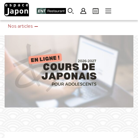
Skip
to
content
Nos articles