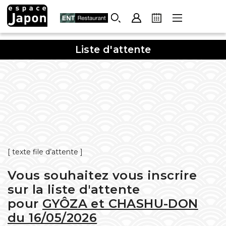
Skip
to
content
Liste d'attente
[ texte file d’attente ]
Vous souhaitez vous inscrire
sur la liste d'attente
pour
GYÔZA et CHASHU-DON
du 16/05/2026