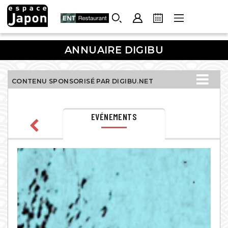
Skip
to
content
ANNUAIRE DIGIBU
CONTENU SPONSORISÉ PAR DIGIBU.NET
EVÉNEMENTS