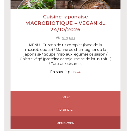
Cuisine japonaise
MACROBIOTIQUE – VEGAN du
24/10/2026
Vegan
MENU : Cuisson de riz complet (base de la
macrobiotique) / Mariné de champignons à la
japonaise / Soupe miso aux légumes de saison /
Galette végé (protéine de soja, racine de lotus, tofu..)
/ Taro aux sésames
En savoir plus
60 €
12 PERS.
RÉSERVER