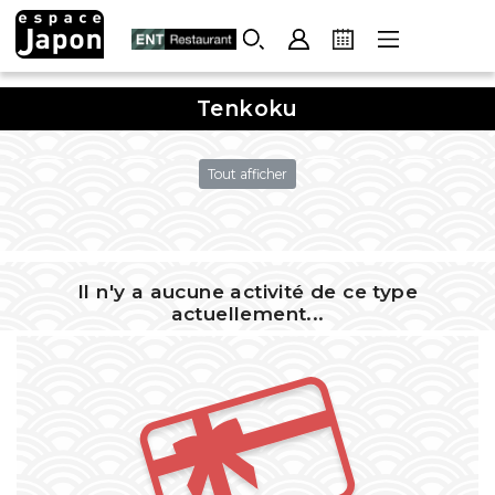
Skip
to
content
Tenkoku
Tout afficher
Il n'y a aucune activité de ce type
actuellement...