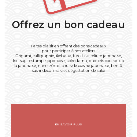
Offrez un bon cadeau
Faites plaisir en offrant des bons cadeaux
pour participer à nos ateliers
Origami, calligraphie, ikebana, furoshiki, reliure japonaise,
kintsugi, estampe japonaise, kokedama, paquets cadeaux à
la japonaise, nuno-zôri et cours de cuisine japonaise, bentô,
sushi-déco, maki et dégustation de saké
EN SAVOIR PLUS