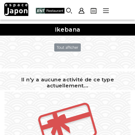
Skip
to
content
Ikebana
Tout afficher
Il n'y a aucune activité de ce type
actuellement...