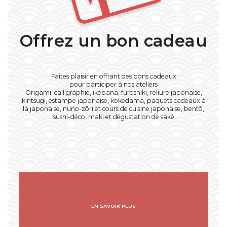
Offrez un bon cadeau
Faites plaisir en offrant des bons cadeaux
pour participer à nos ateliers
Origami, calligraphie, ikebana, furoshiki, reliure japonaise,
kintsugi, estampe japonaise, kokedama, paquets cadeaux à
la japonaise, nuno-zôri et cours de cuisine japonaise, bentô,
sushi-déco, maki et dégustation de saké
EN SAVOIR PLUS