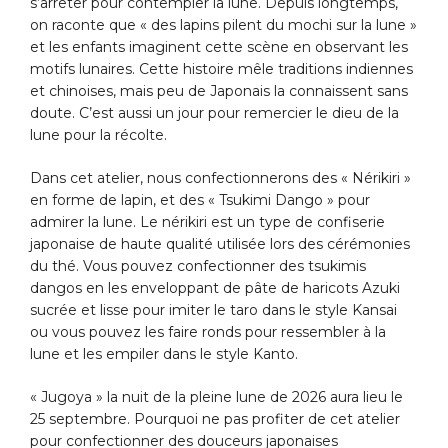
s’arrêter pour contempler la lune. Depuis longtemps,
on raconte que « des lapins pilent du mochi sur la lune »
et les enfants imaginent cette scène en observant les
motifs lunaires. Cette histoire mêle traditions indiennes
et chinoises, mais peu de Japonais la connaissent sans
doute. C’est aussi un jour pour remercier le dieu de la
lune pour la récolte.
Dans cet atelier, nous confectionnerons des « Nérikiri »
en forme de lapin, et des « Tsukimi Dango » pour
admirer la lune. Le nérikiri est un type de confiserie
japonaise de haute qualité utilisée lors des cérémonies
du thé. Vous pouvez confectionner des tsukimis
dangos en les enveloppant de pâte de haricots Azuki
sucrée et lisse pour imiter le taro dans le style Kansai
ou vous pouvez les faire ronds pour ressembler à la
lune et les empiler dans le style Kanto.
« Jugoya » la nuit de la pleine lune de 2026 aura lieu le
25 septembre. Pourquoi ne pas profiter de cet atelier
pour confectionner des douceurs japonaises