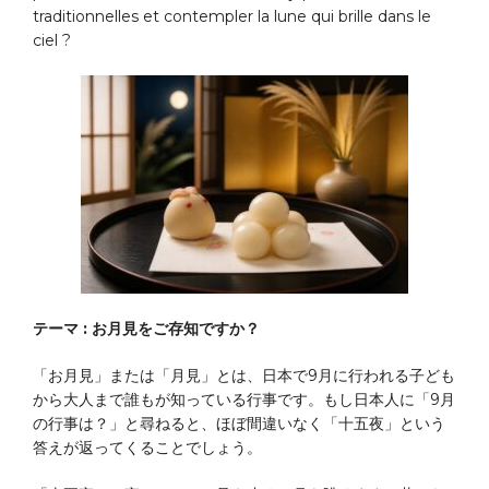
traditionnelles et contempler la lune qui brille dans le
ciel ?
テーマ : お月見をご存知ですか？
「お月見」または「月見」とは、日本で9月に行われる子ども
から大人まで誰もが知っている行事です。もし日本人に「9月
の行事は？」と尋ねると、ほぼ間違いなく「十五夜」という
答えが返ってくることでしょう。