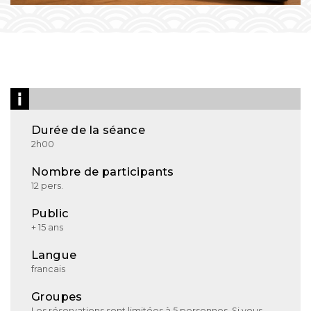
Durée de la séance
2h00
Nombre de participants
12 pers.
Public
+ 15 ans
Langue
francais
Groupes
Les réservations sont limitées à 5 personnes. Si vous