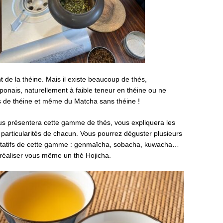
t de la théine. Mais il existe beaucoup de thés,
onais, naturellement à faible teneur en théine ou ne
 de théine et même du Matcha sans théine !
ous présentera cette gamme de thés, vous expliquera les
t particularités de chacun. Vous pourrez déguster plusieurs
ntatifs de cette gamme : genmaïcha, sobacha, kuwacha…
réaliser vous même un thé Hojicha.