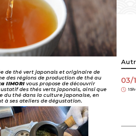
Autr
 de thé vert japonais et originaire de
ne des régions de production de thé au
03/
ka IIMORI
vous propose de découvrir
gustatif des thés verts japonais, ainsi que
15h
e du thé dans la culture japonaise, en
t à ses ateliers de dégustation.