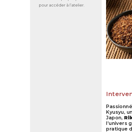
pour accéder à l’atelier.
Interve
Passionnée
Kyusyu, u
Japon,
Ri
l’univers 
pratique d