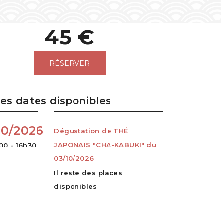
45 €
RÉSERVER
es dates disponibles
10/2026
Dégustation de THÉ
JAPONAIS "CHA-KABUKI" du
00 - 16h30
03/10/2026
Il reste des places
disponibles