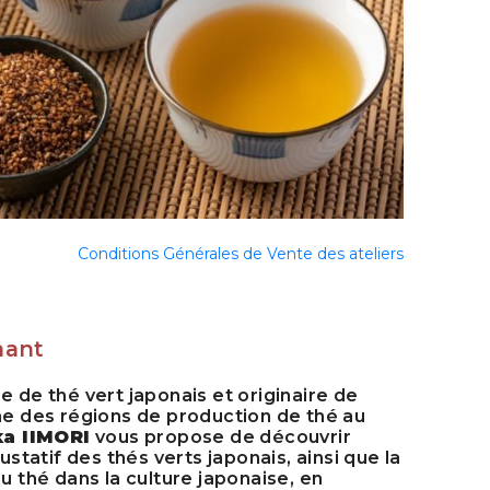
Conditions Générales de Vente des ateliers
nant
 de thé vert japonais et originaire de
ne des régions de production de thé au
ka IIMORI
vous propose de découvrir
gustatif des thés verts japonais, ainsi que la
u thé dans la culture japonaise, en