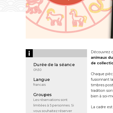
Découvrez ce
animaux du
de collecti
Durée de la séance
0h30
Chaque pièc
Langue
fusionnant l
timbres pos
francais
tradition so
Groupes
bien à soi-
Les réservations sont
limitées à 5 personnes. Si
La cadre est
vous souhaitez réserver