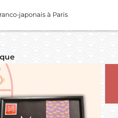
franco-japonais à Paris
aque