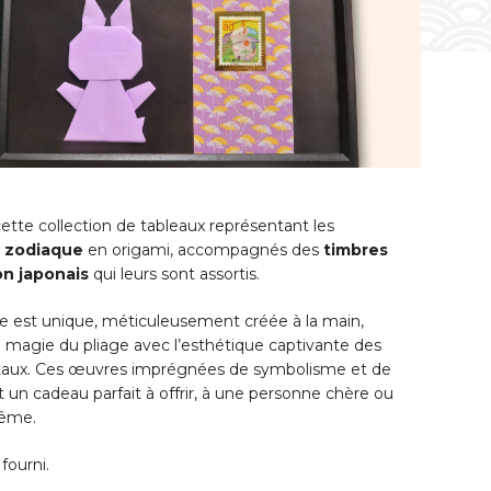
tte collection de tableaux représentant les
 zodiaque
en origami, accompagnés des
timbres
on japonais
qui leurs sont assortis.
e est unique, méticuleusement créée à la main,
a magie du pliage avec l’esthétique captivante des
taux. Ces œuvres imprégnées de symbolisme et de
nt un cadeau parfait à offrir, à une personne chère ou
même.
 fourni.