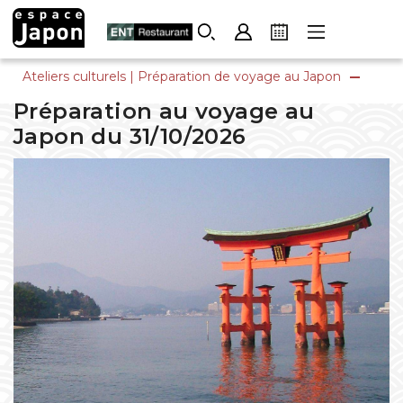
Skip
to
content
Ateliers culturels
|
Préparation de voyage au Japon
Préparation au voyage au
Japon du 31/10/2026