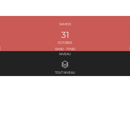
SAMEDI
31
OCTOBRE
15H30 - 17H30
NIVEAU
DURÉE : 2H00
TOUT NIVEAU