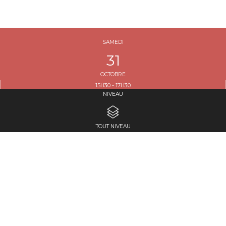
SAMEDI
31
OCTOBRE
15H30 - 17H30
NIVEAU
DURÉE : 2H00
TOUT NIVEAU