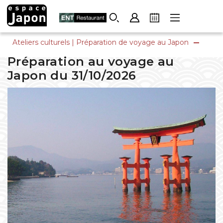
Skip
to
content
Ateliers culturels
|
Préparation de voyage au Japon
Préparation au voyage au
Japon du 31/10/2026