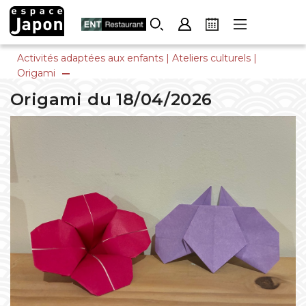
Skip
to
content
Activités adaptées aux enfants
|
Ateliers culturels
|
Origami
Origami du 18/04/2026