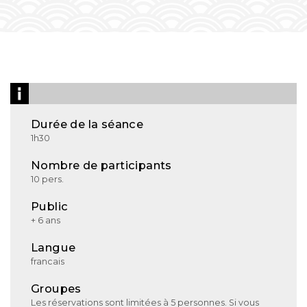
Durée de la séance
1h30
Nombre de participants
10 pers.
Public
+ 6 ans
Langue
francais
Groupes
Les réservations sont limitées à 5 personnes. Si vous