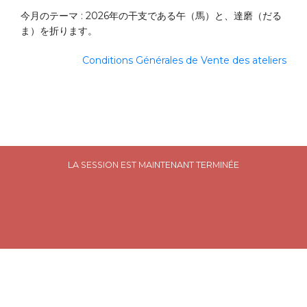
今月のテーマ : 2026年の干支である午（馬）と、達磨（だる
ま）を折ります。
Conditions Générales de Vente des ateliers
LA SESSION EST MAINTENANT TERMINÉE