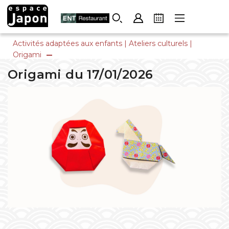
Skip
to
content
Activités adaptées aux enfants
|
Ateliers culturels
|
Origami
Origami du 17/01/2026