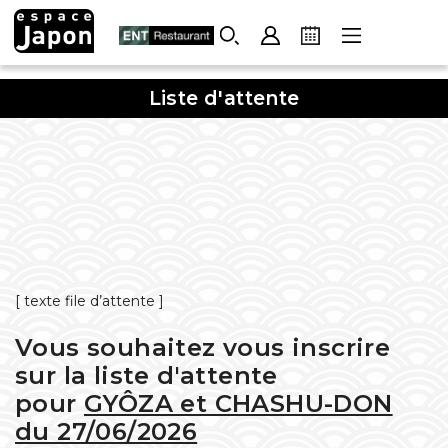
Skip
to
content
Liste d'attente
[ texte file d’attente ]
Vous souhaitez vous inscrire
sur la liste d'attente
pour
GYÔZA et CHASHU-DON
du 27/06/2026