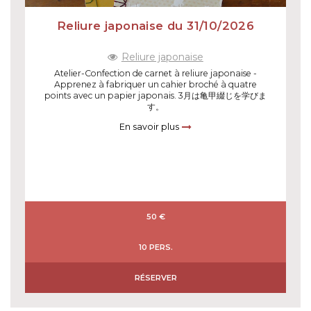
Reliure japonaise du 31/10/2026
Reliure japonaise
Atelier-Confection de carnet à reliure japonaise -
Apprenez à fabriquer un cahier broché à quatre
points avec un papier japonais. 3月は亀甲綴じを学びま
す。
En savoir plus
50 €
10 PERS.
RÉSERVER