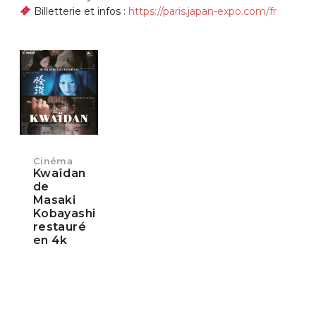
Billetterie et infos :
https://paris.japan-expo.com/fr
Cinéma
Kwaïdan
de
Masaki
Kobayashi
restauré
en 4k