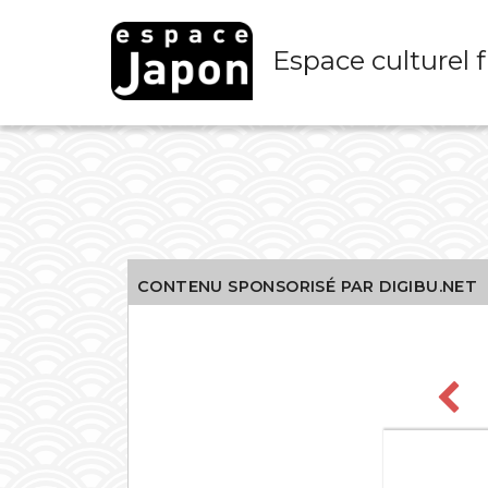
Skip
to
Espace culturel 
content
CONTENU SPONSORISÉ PAR DIGIBU.NET